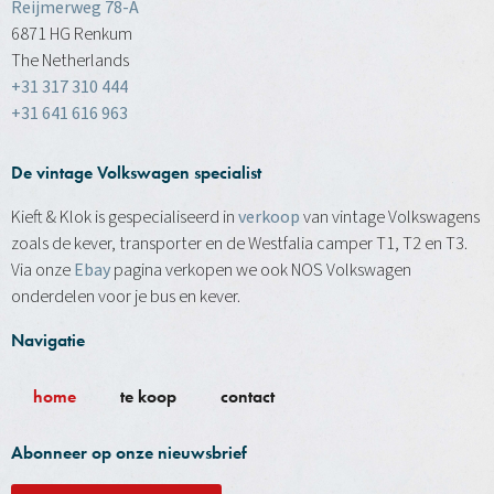
Reijmerweg 78-A
6871 HG Renkum
The Netherlands
+31 317 310 444
+31 641 616 963
De vintage Volkswagen specialist
Kieft & Klok is gespecialiseerd in
verkoop
van vintage Volkswagens
zoals de kever, transporter en de Westfalia camper T1, T2 en T3.
Via onze
Ebay
pagina verkopen we ook NOS Volkswagen
onderdelen voor je bus en kever.
Navigatie
home
te koop
contact
Abonneer op onze nieuwsbrief