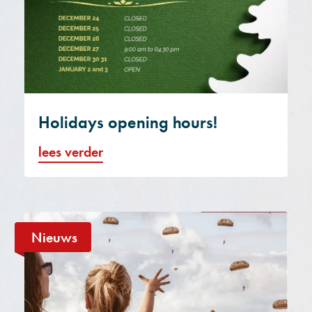
Holidays opening hours!
lees verder
Nieuws