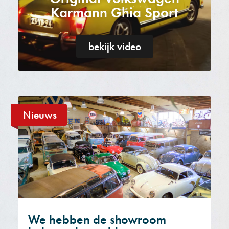
Karmann Ghia Sport
bekijk video
Nieuws
We hebben de showroom