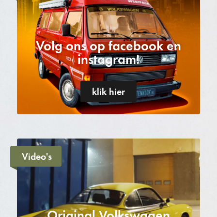
Volg ons op facebook en
instagram!
klik hier
Video's
Original Volkswagen