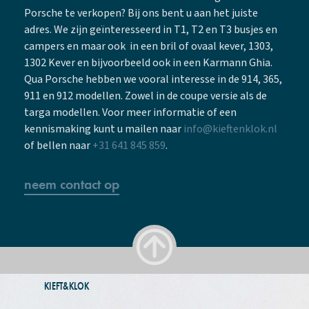
Porsche te verkopen? Bij ons bent u aan het juiste
adres. We zijn geïnteresseerd in T1, T2 en T3 busjes en
campers en maar ook in een bril of ovaal kever, 1303,
1302 Kever en bijvoorbeeld ook in een Karmann Ghia.
Qua Porsche hebben we vooral interesse in de 914, 365,
911 en 912 modellen. Zowel in de coupe versie als de
targa modellen. Voor meer informatie of een
kennismaking kunt u mailen naar
info@kieftenklok.nl
of bellen naar
+31 641 845 859
.
neem contact op
KIEFT&KLOK