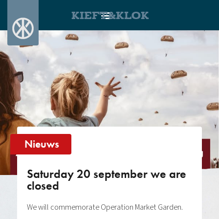
KIEFT&KLOK
Nieuws
Saturday 20 september we are
closed
We will commemorate Operation Market Garden.