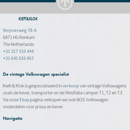
KIEFT&KLOK
Reijmerweg 78-A
6871 HG Renkum
The Netherlands
+31 317 310 444
+31 641 616 963
De vintage Volkswagen specialist
Kieft & Klok is gespecialiseerd in
verkoop
van vintage Volkswagens
zoals de kever, transporter en de Westfalia camper T1, T2 en T3.
Via onze
Ebay
pagina verkopen we ook NOS Volkswagen
onderdelen voor je bus en kever.
Navigatie