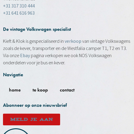
+31 317 310 444
+31 641 616 963
De vintage Volkswagen specialist
Kieft & Klok is gespecialiseerd in
verkoop
van vintage Volkswagens
zoals de kever, transporter en de Westfalia camper T1, T2 en T3.
Via onze
Ebay
pagina verkopen we ook NOS Volkswagen
onderdelen voor je bus en kever.
Navigatie
home
te koop
contact
Abonneer op onze nieuwsbrief
MELD JE AAN