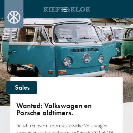
KIEFT&KLOK
Sales
Wanted: Volkswagen en
Porsche oldtimers.
Denkt u er over na om uw klassieke Volkswagen