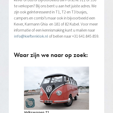
kever of bus of bijvoorbeeld uw Porsche 911 of 356
te verkopen? Bij ons bent u aan het juiste adres. We
zijn ook geïnteresseerd in T1, T2 en T3 busjes,
campers en combi’s maar ook in bijvoorbeeld een
Kever, Karmann Ghia en 181 of 82 Kubel. Voor meer
informatie of een kennismaking kunt u mailen naar
info@kieftenklok.nl
of bellen naar +31 641 845 859.
Waar zijn we naar op zoek:
Volkswagen T1