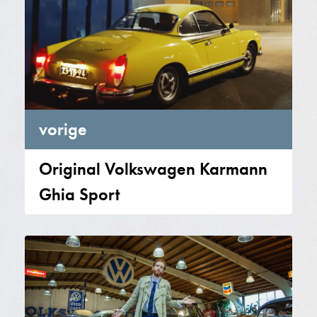
vorige
Original Volkswagen Karmann
Ghia Sport