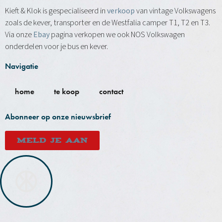
Kieft & Klok is gespecialiseerd in
verkoop
van vintage Volkswagens
zoals de kever, transporter en de Westfalia camper T1, T2 en T3.
Via onze
Ebay
pagina verkopen we ook NOS Volkswagen
onderdelen voor je bus en kever.
Navigatie
home
te koop
contact
Abonneer op onze nieuwsbrief
MELD JE AAN