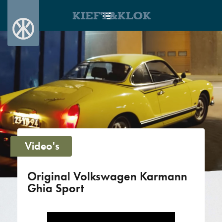
KIEFT&KLOK
Video's
Original Volkswagen Karmann
Ghia Sport