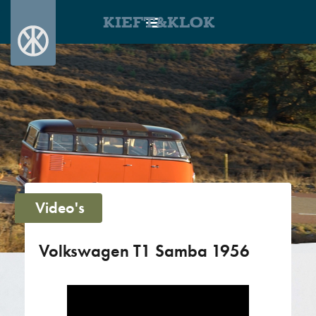
KIEFT&KLOK
Video's
Volkswagen T1 Samba 1956