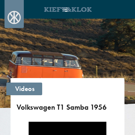
KIEFT&KLOK
Videos
Volkswagen T1 Samba 1956