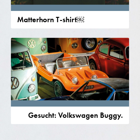
Matterhorn T-shirt￼
Gesucht: Volkswagen Buggy.