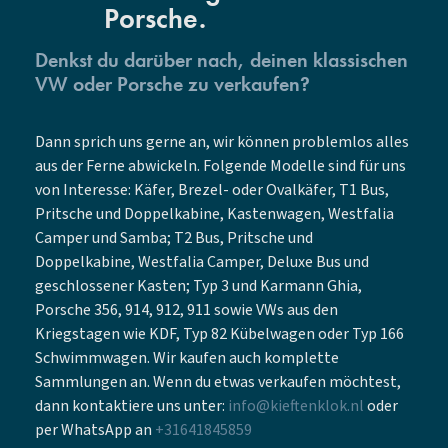
Porsche.
Denkst du darüber nach, deinen klassischen
VW oder Porsche zu verkaufen?
Dann sprich uns gerne an, wir können problemlos alles
aus der Ferne abwickeln. Folgende Modelle sind für uns
von Interesse: Käfer, Brezel- oder Ovalkäfer, T1 Bus,
Pritsche und Doppelkabine, Kastenwagen, Westfalia
Camper und Samba; T2 Bus, Pritsche und
Doppelkabine, Westfalia Camper, Deluxe Bus und
geschlossener Kasten; Typ 3 und Karmann Ghia,
Porsche 356, 914, 912, 911 sowie VWs aus den
Kriegstagen wie KDF, Typ 82 Kübelwagen oder Typ 166
Schwimmwagen. Wir kaufen auch komplette
Sammlungen an. Wenn du etwas verkaufen möchtest,
dann kontaktiere uns unter:
info@kieftenklok.nl
oder
per WhatsApp an
+31641845859