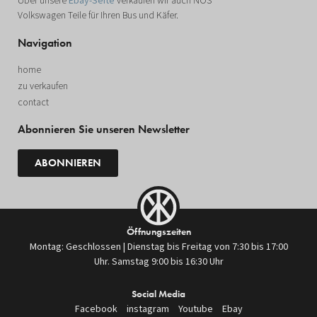
Über unsere
Ebay-Seite
verkaufen wir auch NOS
Volkswagen Teile für Ihren Bus und Käfer.
Navigation
home
zu verkaufen
contact
Abonnieren Sie unseren Newsletter
ABONNIEREN
Öffnungszeiten
Montag: Geschlossen | Dienstag bis Freitag von 7:30 bis 17:00
Uhr. Samstag 9:00 bis 16:30 Uhr
Social Media
Facebook
instagram
Youtube
Ebay