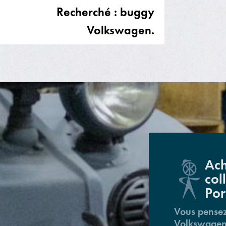
Recherché : buggy
Volkswagen.
Ach
col
Por
Vous pensez
Volkswagen