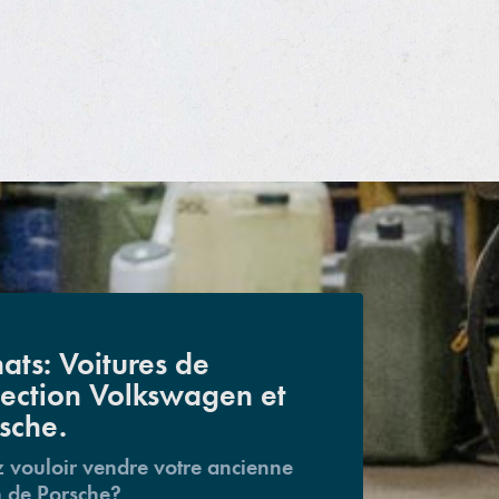
ats: Voitures de
lection Volkswagen et
sche.
 vouloir vendre votre ancienne
 de Porsche?