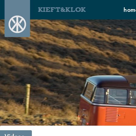
KIEFT&KLOK
hom