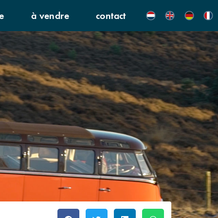
e
à vendre
contact