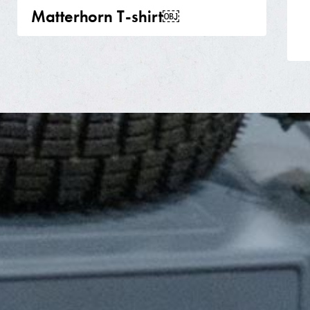
Matterhorn T-shirt￼