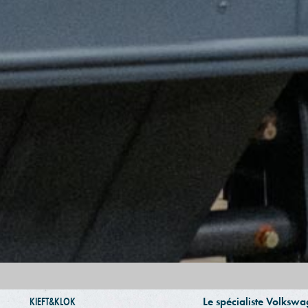
KIEFT&KLOK
Le spécialiste Volksw