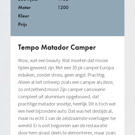
Motor
1200
Kleur
Prijs
Tempo Matador Camper
Wow, wat een beauty. Wat moeten dat mooie
tijden geweest zijn. Met een 30 pk camper Europa
induiken, zonder stress, geen angst. Prachtig.
Alleen al het ontwerp zoals een camper als deze,
zo ontzettend mooi! Zijn camper carrosserie
compleet uit aluminium opgebouwd, dat
prachtige matador snoetje, heerlijk. Dit is toch wel
een heel bijzondere auto. Dat was het destijds al,
maar nu echt 1 van de zeldzaamste voertuigen ter
wereld. Er is ooit begonnen aan de restauratie
door hem alvast deels te demonteren, maar zoals