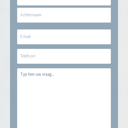
(Vereist)
E-
mail
(Vereist)
Telefoon
Vraag
(Vereist)