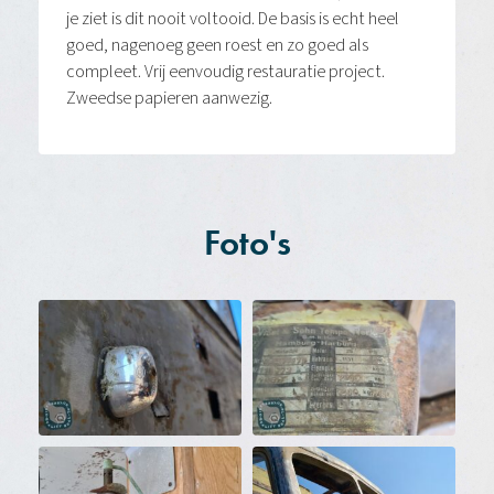
je ziet is dit nooit voltooid. De basis is echt heel
goed, nagenoeg geen roest en zo goed als
compleet. Vrij eenvoudig restauratie project.
Zweedse papieren aanwezig.
Foto's