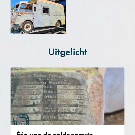
Uitgelicht
Één van de zeldzaamste