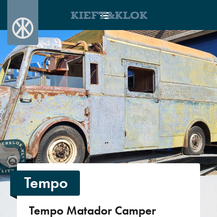
KIEFT&KLOK
Tempo
Tempo Matador Camper