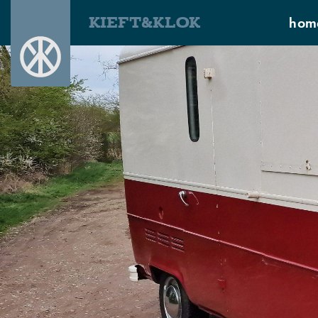
KIEFT&KLOK
hom