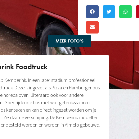
MEER FOTO'S
ink Foodtruck
b Kemperink. In een later stadium professioneel
uck. Deze is ingezet als Pizza en Hamburger bus.
e horeca oven. Uiteraard ook voor andere
n. Goedrijdende bus met wat gebruikssporen.
ds kenteken en kan direct ingezet worden om je
n. Zeldzame verschijning. De Kemperink modellen
ler besteld worden en werden in Almelo gebouwd.