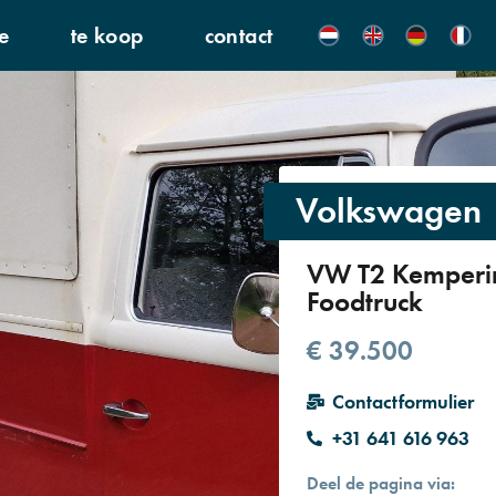
e
te koop
contact
Volkswagen
VW T2 Kemperi
Foodtruck
€ 39.500
Contactformulier
+31 641 616 963
Deel de pagina via: