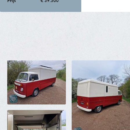
Prijs
€ 39.500