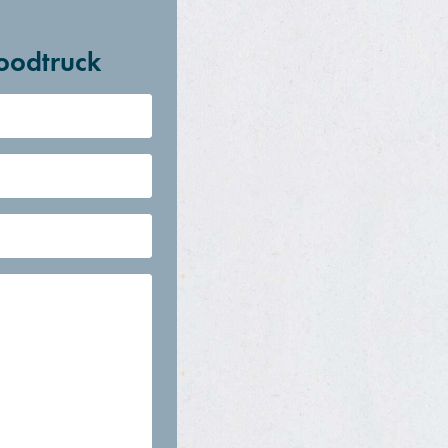
oodtruck