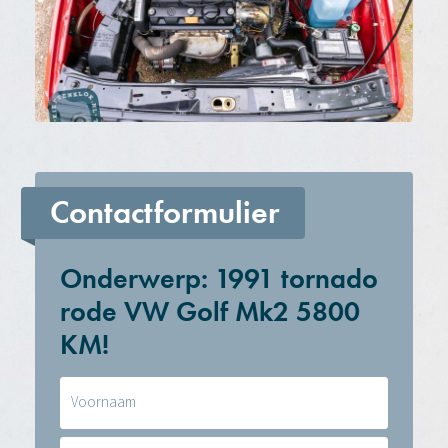
Contactformulier
Onderwerp: 1991 tornado
rode VW Golf Mk2 5800
KM!
Naam
(Vereist)