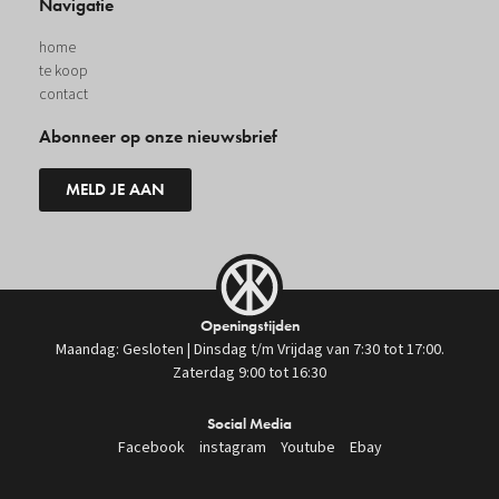
Navigatie
home
te koop
contact
Abonneer op onze nieuwsbrief
MELD JE AAN
Openingstijden
Maandag: Gesloten | Dinsdag t/m Vrijdag van 7:30 tot 17:00.
Zaterdag 9:00 tot 16:30
Social Media
Facebook
instagram
Youtube
Ebay