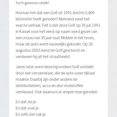
toch gewoon uniek!
Hoe kan het dat een Golf uit 1991 slechts 5.800
kilometer heeft gereden? Niemand weet het
exacte verhaal. Feit is dat deze Golf op 26 juli 1991
in Kassel voor het eerst op naam werd gezet van
een vrouw van 39 jaar oud. Midden in het leven,
maar de auto werd nauwelijks gebruikt. Op 26
augustus 2003 werd de Golf geschorst en
verdween hij uit het straatbeeld.
Jaren later werd deze bijzondere Golf ontdekt
door een verzamelaar, die de auto weer rijklaar
maakte. Daarbij zijn onder andere de
distributieriem, accu en alle vloeistoffen
vernieuwd. Ook daarna is er amper mee gereden.
En dat zie je.
En dat voel je.
En zelfs dat ruik je.