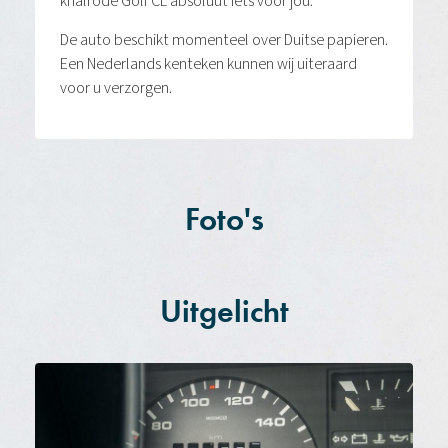
knalrode Golf CL absoluut iets voor jou.
De auto beschikt momenteel over Duitse papieren.
Een Nederlands kenteken kunnen wij uiteraard
voor u verzorgen.
Foto's
Uitgelicht