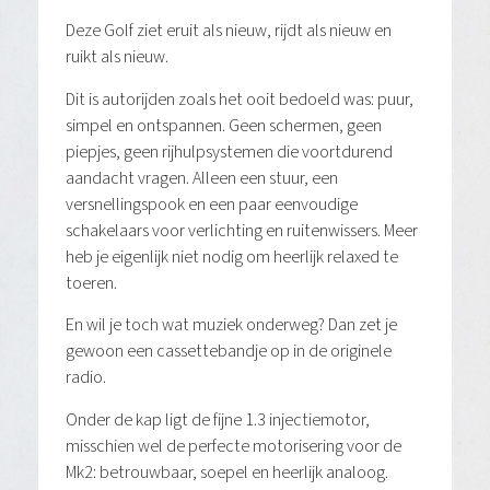
Deze Golf ziet eruit als nieuw, rijdt als nieuw en
ruikt als nieuw.
Dit is autorijden zoals het ooit bedoeld was: puur,
simpel en ontspannen. Geen schermen, geen
piepjes, geen rijhulpsystemen die voortdurend
aandacht vragen. Alleen een stuur, een
versnellingspook en een paar eenvoudige
schakelaars voor verlichting en ruitenwissers. Meer
heb je eigenlijk niet nodig om heerlijk relaxed te
toeren.
En wil je toch wat muziek onderweg? Dan zet je
gewoon een cassettebandje op in de originele
radio.
Onder de kap ligt de fijne 1.3 injectiemotor,
misschien wel de perfecte motorisering voor de
Mk2: betrouwbaar, soepel en heerlijk analoog.