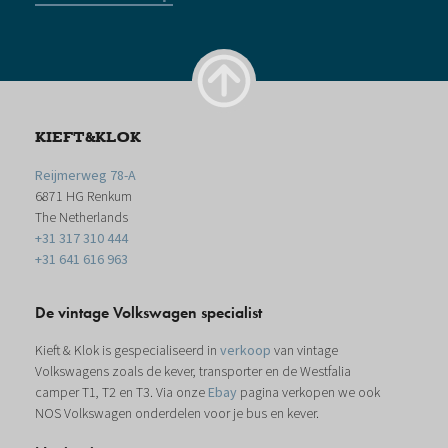
KIEFT&KLOK
Reijmerweg 78-A
6871 HG Renkum
The Netherlands
+31 317 310 444
+31 641 616 963
De vintage Volkswagen specialist
Kieft & Klok is gespecialiseerd in
verkoop
van vintage
Volkswagens zoals de kever, transporter en de Westfalia
camper T1, T2 en T3. Via onze
Ebay
pagina verkopen we ook
NOS Volkswagen onderdelen voor je bus en kever.