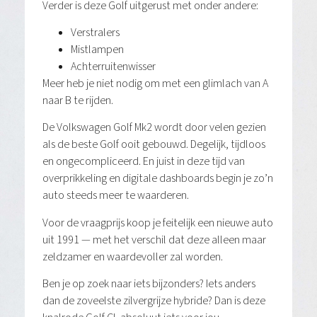
Verder is deze Golf uitgerust met onder andere:
Verstralers
Mistlampen
Achterruitenwisser
Meer heb je niet nodig om met een glimlach van A
naar B te rijden.
De Volkswagen Golf Mk2 wordt door velen gezien
als de beste Golf ooit gebouwd. Degelijk, tijdloos
en ongecompliceerd. En juist in deze tijd van
overprikkeling en digitale dashboards begin je zo’n
auto steeds meer te waarderen.
Voor de vraagprijs koop je feitelijk een nieuwe auto
uit 1991 — met het verschil dat deze alleen maar
zeldzamer en waardevoller zal worden.
Ben je op zoek naar iets bijzonders? Iets anders
dan de zoveelste zilvergrijze hybride? Dan is deze