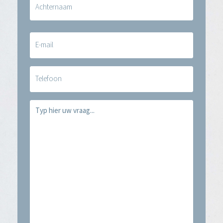
E-
mail
(Vereist)
Telefoon
Vraag
(Vereist)