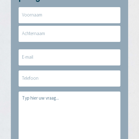
Naam
(Vereist)
E-
mail
(Vereist)
Telefoon
Vraag
(Vereist)