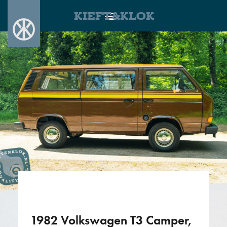
KIEFT&KLOK
1982 Volkswagen T3 Camper,