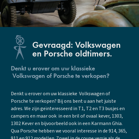
Gevraagd: Volkswagen
en Porsche oldtimers.
Denkt u erover om uw klassieke
Volkswagen of Porsche te verkopen?
Denkt u erover om uw klassieke Volkswagen of
Porsche te verkopen? Bij ons bent u aan het juiste
adres. We zijn geïnteresseerd in T1, T2 en T3 busjes en
campers en maar ook in een bril of ovaal kever, 1303,
1302 Kever en bijvoorbeeld ook in een Karmann Ghia.
Qua Porsche hebben we vooral interesse in de 914, 365,
911 en 912 modellen. Zowel in de coupe versie als de