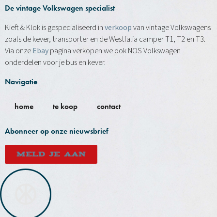
De vintage Volkswagen specialist
Kieft & Klok is gespecialiseerd in
verkoop
van vintage Volkswagens
zoals de kever, transporter en de Westfalia camper T1, T2 en T3.
Via onze
Ebay
pagina verkopen we ook NOS Volkswagen
onderdelen voor je bus en kever.
Navigatie
home
te koop
contact
Abonneer op onze nieuwsbrief
MELD JE AAN