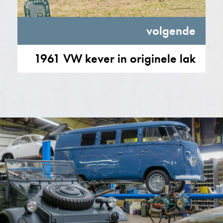
volgende
1961 VW kever in originele lak