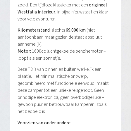
zoekt. Een tijdloze klassieker met een
origineel
Westfalia interieur
, in bijna nieuwstaat en klaar
voor vele avonturen.
Kilometerstand:
slechts
69.000 km
(niet
aantoonbaar, maar gezien de staat absoluut
aannemelijk).
Motor:
1600cc luchtgekoelde benzinemotor –
loopt als een zonnetje.
Deze T3 is van binnen en buiten werkelijk een
plaatje. Het minimalistische ontwerp,
gecombineerd met functionele eenvoud, maakt
deze camper tot een unieke reisgenoot. Geen
onnodige elektronica, geen overbodige luxe –
gewoon puur en betrouwbaar kamperen, zoals
het bedoeld is.
Voorzien van onder andere: