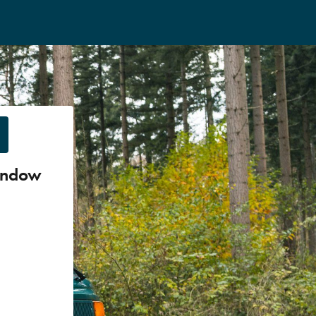
indow