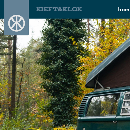
KIEFT&KLOK
hom