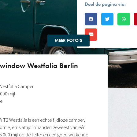
Deel de pagina via:
MEER FOTO'S
indow Westfalia Berlin
Westfalia Camper
000 mijl
ne
 T2 Westfalia is een echte tijdloze camper,
ornië, en is altijd in handen geweest van één
16.000 mijl op de teller en een goed werkende