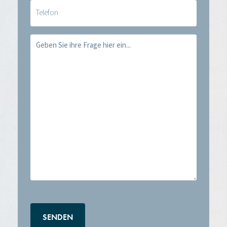
Telefoon
Vraag
(erforderlich)
CAPTCHA