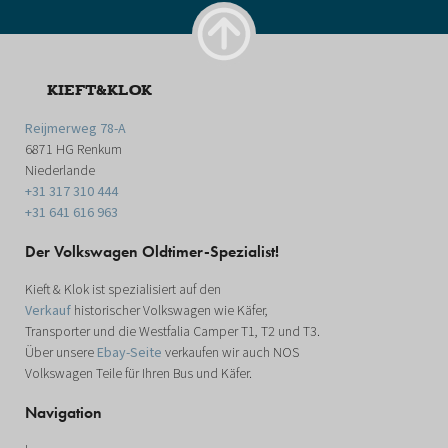
KIEFT&KLOK
Reijmerweg 78-A
6871 HG Renkum
Niederlande
+31 317 310 444
+31 641 616 963
Der Volkswagen Oldtimer-Spezialist!
Kieft & Klok ist spezialisiert auf den
Verkauf
historischer Volkswagen wie Käfer,
Transporter und die Westfalia Camper T1, T2 und T3.
Über unsere
Ebay-Seite
verkaufen wir auch NOS
Volkswagen Teile für Ihren Bus und Käfer.
Navigation