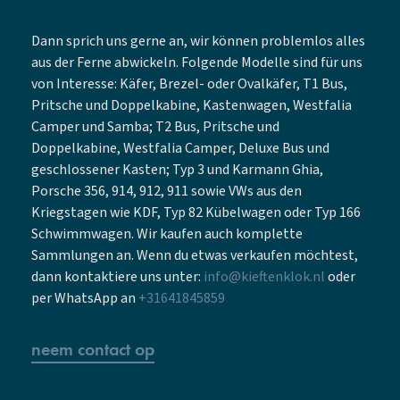
Dann sprich uns gerne an, wir können problemlos alles
aus der Ferne abwickeln. Folgende Modelle sind für uns
von Interesse: Käfer, Brezel- oder Ovalkäfer, T1 Bus,
Pritsche und Doppelkabine, Kastenwagen, Westfalia
Camper und Samba; T2 Bus, Pritsche und
Doppelkabine, Westfalia Camper, Deluxe Bus und
geschlossener Kasten; Typ 3 und Karmann Ghia,
Porsche 356, 914, 912, 911 sowie VWs aus den
Kriegstagen wie KDF, Typ 82 Kübelwagen oder Typ 166
Schwimmwagen. Wir kaufen auch komplette
Sammlungen an. Wenn du etwas verkaufen möchtest,
dann kontaktiere uns unter:
info@kieftenklok.nl
oder
per WhatsApp an
+31641845859
neem contact op