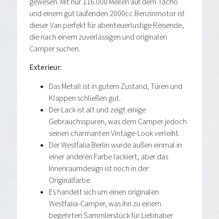
gewesen. Mit nur 116.000 Meilen auf dem Tacho
und einem gut laufenden 2000cc Benzinmotor ist
dieser Van perfekt für abenteuerlustige Reisende,
die nach einem zuverlässigen und originalen
Camper suchen.
Exterieur:
Das Metall ist in gutem Zustand, Türen und
Klappen schließen gut.
Der Lack ist alt und zeigt einige
Gebrauchsspuren, was dem Camper jedoch
seinen charmanten Vintage-Look verleiht.
Der Westfalia Berlin wurde außen einmal in
einer anderen Farbe lackiert, aber das
Innenraumdesign ist noch in der
Originalfarbe.
Es handelt sich um einen originalen
Westfalia-Camper, was ihn zu einem
begehrten Sammlerstück für Liebhaber