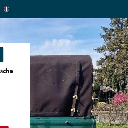
tsche