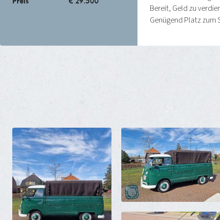
Preis
€ 29.500
Bereit, Geld zu verdi
Genügend Platz zum Sc