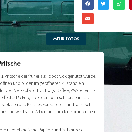
MEHR FOTOS
ritsche
 Pritsche der früher als Foodtruck genutzt wurde.
h öffnen und bilden im geöffneten Zustand ein
für den Verkauf von Hot Dogs, Kaffee, VW-Teilen, T-
n perfekter Pickup, aber dennoch sehr ansehnlich.
ostblasen und Kratzer. Funktioniert und fährt sehr
 stark und wird seine Arbeit auch in den kommenden
ber niederländische Papiere und ist fahrbereit.