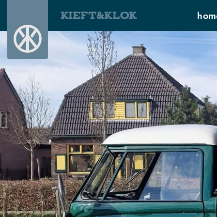
KIEFT&KLOK
hom