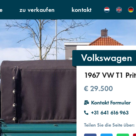
e
zu verkaufen
kontakt
Volkswagen
1967 VW T1 Pri
€ 29.500
Kontakt Formular
+31 641 616 963
Teilen Sie die Seite über:​