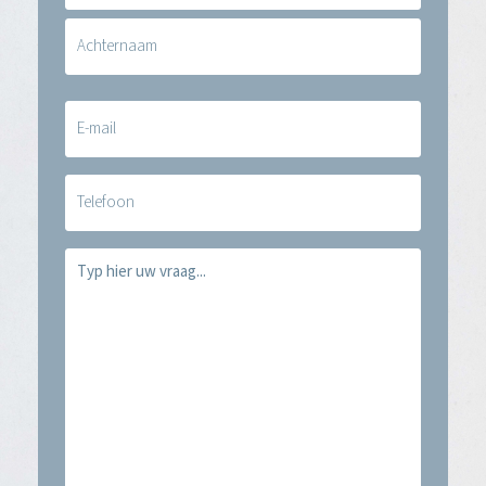
E-
mail
(Vereist)
Telefoon
Vraag
(Vereist)