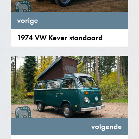
vorige
1974 VW Kever standaard
volgende