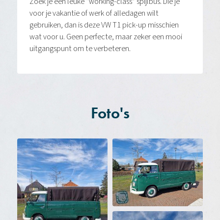
Zoek je een leuke “working-class” spijlbus. Die je
voor je vakantie of werk of alledagen wilt
gebruiken, dan is deze VW T1 pick-up misschien
wat voor u. Geen perfecte, maar zeker een mooi
uitgangspunt om te verbeteren.
Foto's