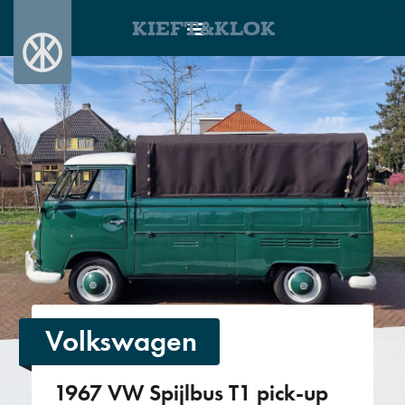
KIEFT&KLOK
Volkswagen
1967 VW Spijlbus T1 pick-up