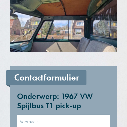
Contactformulier
Onderwerp: 1967 VW
Spijlbus T1 pick-up
Naam
(Vereist)