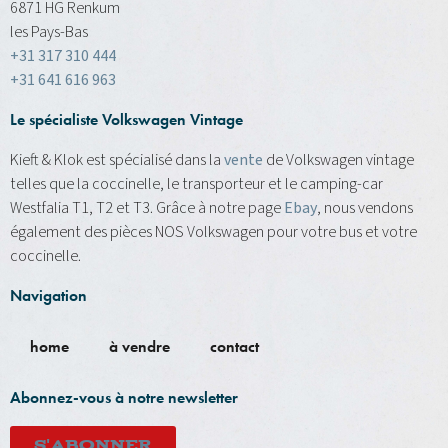
6871 HG Renkum
les Pays-Bas
+31 317 310 444
+31 641 616 963
Le spécialiste Volkswagen Vintage
Kieft & Klok est spécialisé dans la
vente
de Volkswagen vintage
telles que la coccinelle, le transporteur et le camping-car
Westfalia T1, T2 et T3. Grâce à notre page
Ebay
, nous vendons
également des pièces NOS Volkswagen pour votre bus et votre
coccinelle.
Navigation
home
à vendre
contact
Abonnez-vous à notre newsletter
S'ABONNER