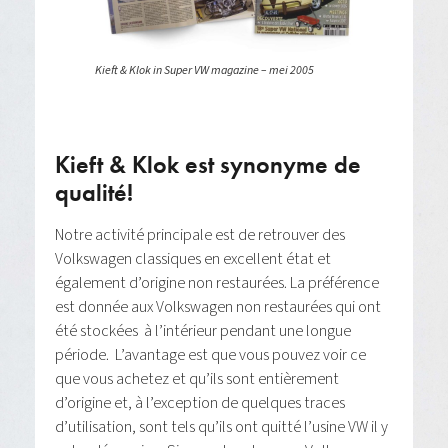
Kieft & Klok in Super VW magazine – mei 2005
Kieft & Klok est synonyme de
qualité!
Notre activité principale est de retrouver des
Volkswagen classiques en excellent état et
également d’origine non restaurées. La préférence
est donnée aux Volkswagen non restaurées qui ont
été stockées à l’intérieur pendant une longue
période. L’avantage est que vous pouvez voir ce
que vous achetez et qu’ils sont entièrement
d’origine et, à l’exception de quelques traces
d’utilisation, sont tels qu’ils ont quitté l’usine VW il y