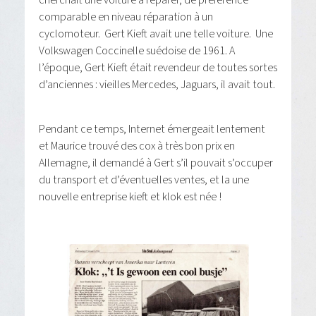
cherchait une voiture à réparer, de préférence
comparable en niveau réparation à un
cyclomoteur. Gert Kieft avait une telle voiture. Une
Volkswagen Coccinelle suédoise de 1961. A
l’époque, Gert Kieft était revendeur de toutes sortes
d’anciennes : vieilles Mercedes, Jaguars, il avait tout.
Pendant ce temps, Internet émergeait lentement
et Maurice trouvé des cox à très bon prix en
Allemagne, il demandé à Gert s’il pouvait s’occuper
du transport et d’éventuelles ventes, et la une
nouvelle entreprise kieft et klok est née !