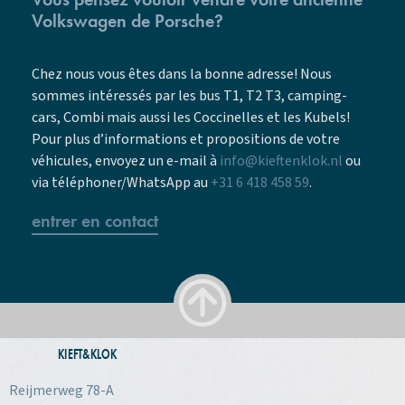
Volkswagen de Porsche?
Chez nous vous êtes dans la bonne adresse! Nous
sommes intéressés par les bus T1, T2 T3, camping-
cars, Combi mais aussi les Coccinelles et les Kubels!
Pour plus d’informations et propositions de votre
véhicules, envoyez un e-mail à
info@kieftenklok.nl
ou
via
téléphoner/WhatsApp au
+31 6 418 458 59
.
entrer en contact
KIEFT&KLOK
Reijmerweg 78-A