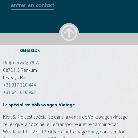
entrer en contact
KIEFT&KLOK
Reijmerweg 78-A
6871 HG Renkum
les Pays-Bas
+31 317 310 444
+31 641 616 963
Le spécialiste Volkswagen Vintage
Kieft & Klok est spécialisé dans la
vente
de Volkswagen vintage
telles que la coccinelle, le transporteur et le camping-car
Westfalia T1, T2 et T3. Grâce à notre page
Ebay
, nous vendons