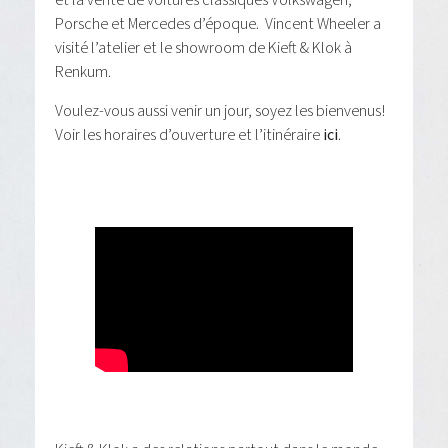
et la vente de voitures classiques Volkswagen,
Porsche et Mercedes d’époque. Vincent Wheeler a
visité l’atelier et le showroom de Kieft & Klok à
Renkum.
Voulez-vous aussi venir un jour, soyez les bienvenus!
Voir les horaires d’ouverture et l’itinéraire
ici
.