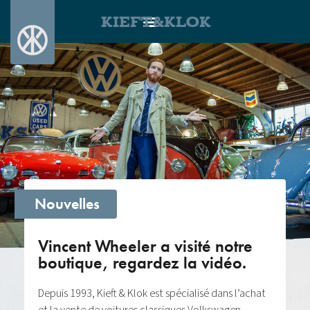
KIEFT&KLOK
Nouvelles
Vincent Wheeler a visité notre
boutique, regardez la vidéo.
Depuis 1993, Kieft & Klok est spécialisé dans l’achat