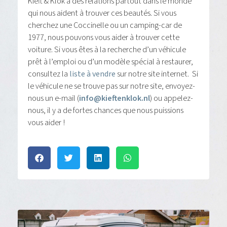
Kieft & Klok a des relations partout dans le monde
qui nous aident à trouver ces beautés. Si vous
cherchez une Coccinelle ou un camping-car de
1977, nous pouvons vous aider à trouver cette
voiture. Si vous êtes à la recherche d’un véhicule
prêt à l’emploi ou d’un modèle spécial à restaurer,
consultez la
liste à vendre
sur notre site internet. Si
le véhicule ne se trouve pas sur notre site, envoyez-
nous un e-mail (
info@kieftenklok.nl
) ou appelez-
nous, il y a de fortes chances que nous puissions
vous aider !