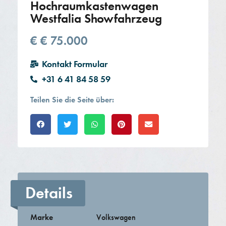
Hochraumkastenwagen
Westfalia Showfahrzeug
€
€ 75.000
Kontakt Formular
+31 6 41 84 58 59
Teilen Sie die Seite über:​
Details
Marke
Volkswagen