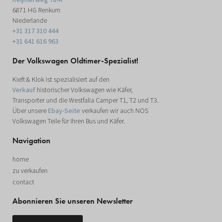
6871 HG Renkum
Niederlande
+31 317 310 444
+31 641 616 963
Der Volkswagen Oldtimer-Spezialist!
Kieft & Klok ist spezialisiert auf den
Verkauf
historischer Volkswagen wie Käfer,
Transporter und die Westfalia Camper T1, T2 und T3.
Über unsere
Ebay-Seite
verkaufen wir auch NOS
Volkswagen Teile für Ihren Bus und Käfer.
Navigation
home
zu verkaufen
contact
Abonnieren Sie unseren Newsletter