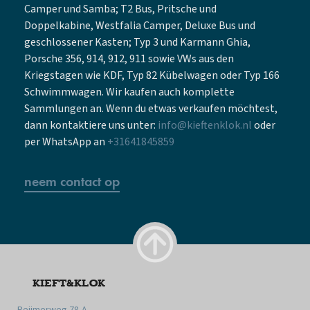
Camper und Samba; T2 Bus, Pritsche und
Doppelkabine, Westfalia Camper, Deluxe Bus und
geschlossener Kasten; Typ 3 und Karmann Ghia,
Porsche 356, 914, 912, 911 sowie VWs aus den
Kriegstagen wie KDF, Typ 82 Kübelwagen oder Typ 166
Schwimmwagen. Wir kaufen auch komplette
Sammlungen an. Wenn du etwas verkaufen möchtest,
dann kontaktiere uns unter:
info@kieftenklok.nl
oder
per WhatsApp an
+31641845859
neem contact op
KIEFT&KLOK
Reijmerweg 78-A