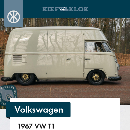
KIEFT&KLOK
Volkswagen
1967 VW T1