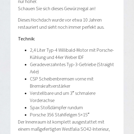
nur höher.
Schauen Sie sich dieses Gewürzregal an!
Dieses Hochdach wurde vor etwa 10 Jahren
restauriert und sieht noch immer perfekt aus.
Technik:
2,4 Liter Typ-4 Willibald-Motor mit Porsche-
Kühlung und 44er Weber IDF
Geradeverzahntes Typ-3-Getriebe (Straight
Axle)
CSP Scheibenbremsen vorne mit
Bremskraftverstärker
Verstellbare und um 3″ schmalere
Vorderachse
Spax Stoßdämpfer rundum
Porsche 356 Stahlfelgen 5×15″
Der Innenraum ist komplett ausgestattet mit
einem maßgefertigten Westfalia SO42-Interieur,