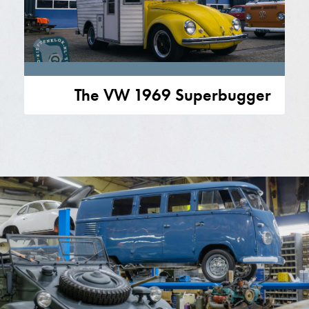
The VW 1969 Superbugger