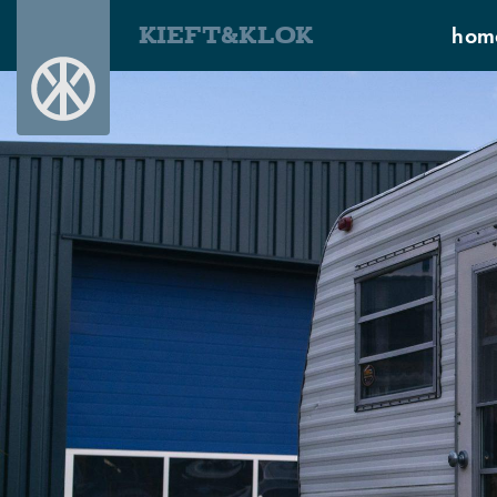
KIEFT&KLOK
hom