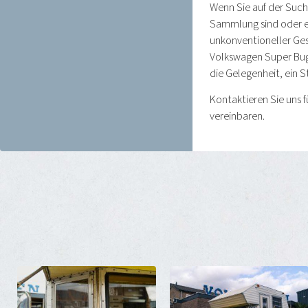
Wenn Sie auf der Suche
Sammlung sind oder e
unkonventioneller Ges
Volkswagen Super Bugg
die Gelegenheit, ein 
Kontaktieren Sie uns f
vereinbaren.