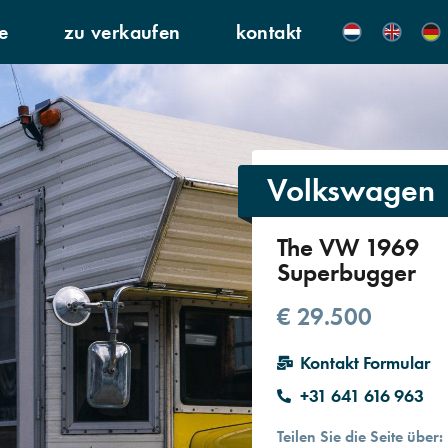
e
zu verkaufen
kontakt
Volkswagen
The VW 1969
Superbugger
€ 29.500
Kontakt Formular
+31 641 616 963
Teilen Sie die Seite über:​