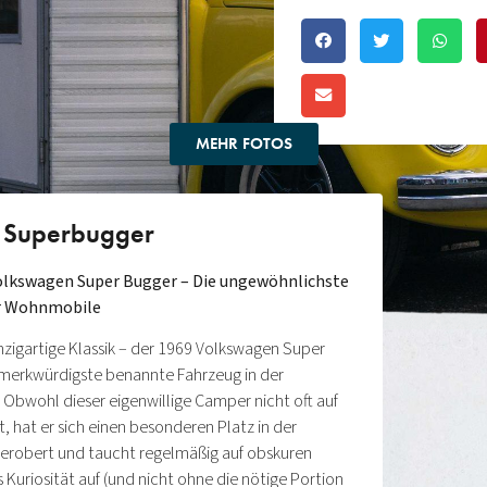
MEHR FOTOS
 Superbugger
Volkswagen Super Bugger – Die ungewöhnlichste
r Wohnmobile
 einzigartige Klassik – der 1969 Volkswagen Super
s merkwürdigste benannte Fahrzeug in der
Obwohl dieser eigenwillige Camper nicht oft auf
t, hat er sich einen besonderen Platz in der
erobert und taucht regelmäßig auf obskuren
Kuriosität auf (und nicht ohne die nötige Portion