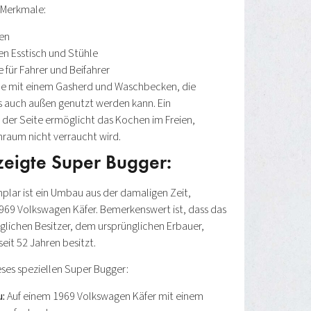
 Merkmale:
ten
en Esstisch und Stühle
 für Fahrer und Beifahrer
che mit einem Gasherd und Waschbecken, die
s auch außen genutzt werden kann. Ein
 der Seite ermöglicht das Kochen im Freien,
nraum nicht verraucht wird.
zeigte Super Bugger:
mplar ist ein Umbau aus der damaligen Zeit,
969 Volkswagen Käfer. Bemerkenswert ist, dass das
lichen Besitzer, dem ursprünglichen Erbauer,
seit 52 Jahren besitzt.
ses speziellen Super Bugger:
:
Auf einem 1969 Volkswagen Käfer mit einem