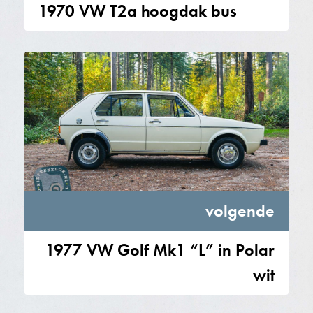
1970 VW T2a hoogdak bus
volgende
1977 VW Golf Mk1 “L” in Polar
wit