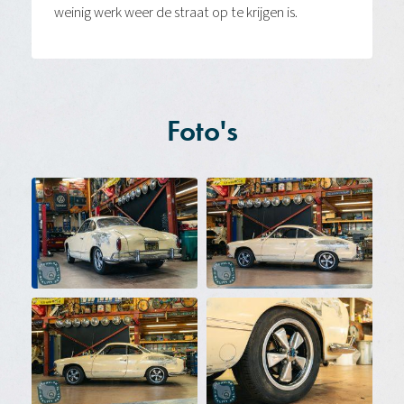
weinig werk weer de straat op te krijgen is.
Foto's