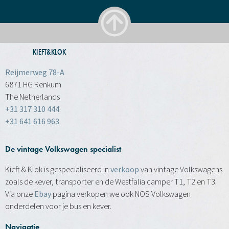
KIEFT&KLOK
Reijmerweg 78-A
6871 HG Renkum
The Netherlands
+31 317 310 444
+31 641 616 963
De vintage Volkswagen specialist
Kieft & Klok is gespecialiseerd in
verkoop
van vintage Volkswagens
zoals de kever, transporter en de Westfalia camper T1, T2 en T3.
Via onze
Ebay
pagina verkopen we ook NOS Volkswagen
onderdelen voor je bus en kever.
Navigatie