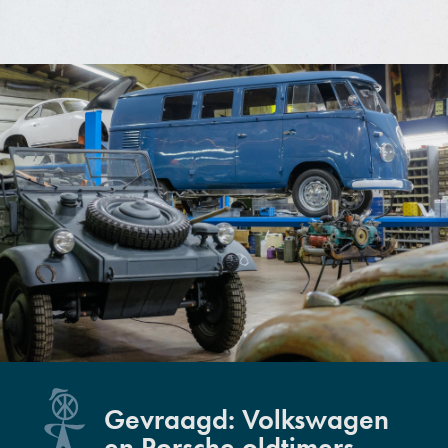
Gevraagd: Volkswagen
en Porsche oldtimers.