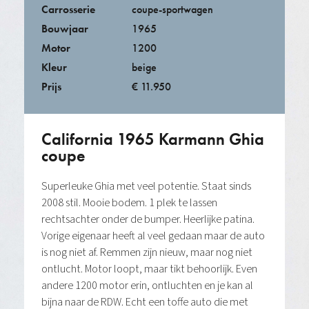
Carrosserie
coupe-sportwagen
Bouwjaar
1965
Motor
1200
Kleur
beige
Prijs
€ 11.950
California 1965 Karmann Ghia
coupe
Superleuke Ghia met veel potentie. Staat sinds
2008 stil. Mooie bodem. 1 plek te lassen
rechtsachter onder de bumper. Heerlijke patina.
Vorige eigenaar heeft al veel gedaan maar de auto
is nog niet af. Remmen zijn nieuw, maar nog niet
ontlucht. Motor loopt, maar tikt behoorlijk. Even
andere 1200 motor erin, ontluchten en je kan al
bijna naar de RDW. Echt een toffe auto die met