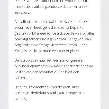
eerste twee zelfs onder één dak woonden. Dat
maakt deze auto bijzonder zeldzaam en uniek in
zijn soort.
Aan alles is te merken dat deze Kever nooit een
zwaar leven heeft gehad en slechts beperkt
gebruikt is. Dit is een echte tijdcapsule waarbij alles
prachtig samen oud is geworden. Dat gevoel van
originaliteit is onmogelijk te restaureren — een
Kever is tenslotte maar één keer origineel.
Bent u op zoek naar een eerlijke, originele en
bijzonder charmante VW Kever zonder de enorme
kosten van een restauratie? Dan is dit een
buitenkans.
De auto is momenteel voorzien van Duits
kenteken. Nederlands kenteken is mogelijk in
overleg.