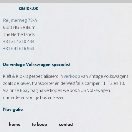
KIEFT&KLOK
Reijmerweg 78-A
6871 HG Renkum
The Netherlands
+31 317 310 444
+31 641 616 963
De vintage Volkswagen specialist
Kieft & Klok is gespecialiseerd in
verkoop
van vintage Volkswagens
zoals de kever, transporter en de Westfalia camper T1, T2 en T3.
Via onze
Ebay
pagina verkopen we ook NOS Volkswagen
onderdelen voor je bus en kever.
Navigatie
home
te koop
contact