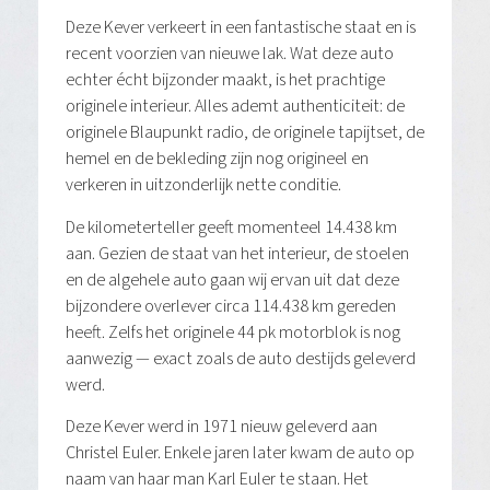
Deze Kever verkeert in een fantastische staat en is
recent voorzien van nieuwe lak. Wat deze auto
echter écht bijzonder maakt, is het prachtige
originele interieur. Alles ademt authenticiteit: de
originele Blaupunkt radio, de originele tapijtset, de
hemel en de bekleding zijn nog origineel en
verkeren in uitzonderlijk nette conditie.
De kilometerteller geeft momenteel 14.438 km
aan. Gezien de staat van het interieur, de stoelen
en de algehele auto gaan wij ervan uit dat deze
bijzondere overlever circa 114.438 km gereden
heeft. Zelfs het originele 44 pk motorblok is nog
aanwezig — exact zoals de auto destijds geleverd
werd.
Deze Kever werd in 1971 nieuw geleverd aan
Christel Euler. Enkele jaren later kwam de auto op
naam van haar man Karl Euler te staan. Het