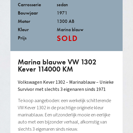
Carrosserie
sedan
Bouwjaar
1971
Motor
1300 AB
Kleur
Marina blauw
SOLD
Prijs
Marina blauwe VW 1302
Kever 114000 KM
Volkswagen Kever 1302 – Marinablauw – Unieke
Survivor met slechts 3 eigenaren sinds 1971
Te koop aangeboden: een werkelijk schitterende
VW Kever 1302 in de prachtige originele kleur
marinablauw. Een uitzonderlijk mooie en eerlijke
auto met een bijzonder verhaal, afkomstig van
slechts 3 eigenaren sinds nieuw.