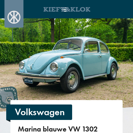
KIEFT&KLOK
Volkswagen
Marina blauwe VW 1302