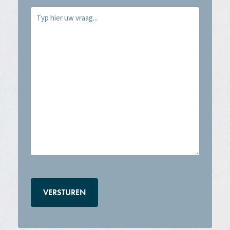
Vraag
(Vereist)
CAPTCHA