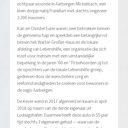
echtpaar woonde in Aarbergen-Michelbach, een
klein dorpje nabij Frankfurt met slechts ongeveer
2.200 inwoners.
Karl en Christel Euler waren zeer betrokken binnen
de gemeenschap en speelden een belangrijke rol
binnen het Walter-Großer-Haus en de lokale
afdeling van Lebenshilfe, een organisatie die zich
inzet voor mensen met een verstandelijke
beperking. In de jaren ’60 en ’70 behoorden zij tot
de oprichters van de lokale Lebenshilfe-groep,
gedreven door de wens betere zorg en
leefomstandigheden te creëren voor bewoners in
de regio Aarbergen.
De Kever werd in 2017 afgemeld en kwam in april
2018 op naam van de derde eigenaar uit
Ludwigshafen. Daarmee heeft deze auto in 55 jaar
tijd slechts 3 eigenaren gehad — waarvan de