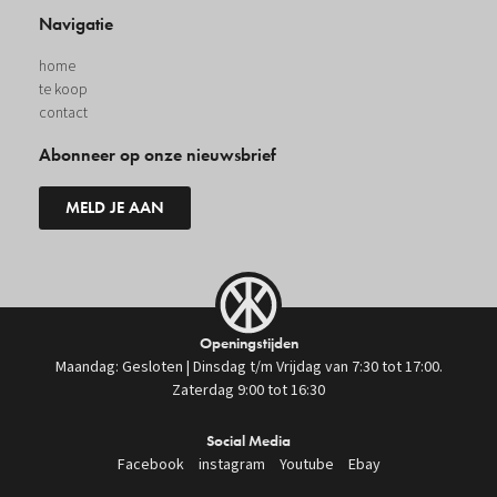
Navigatie
home
te koop
contact
Abonneer op onze nieuwsbrief
MELD JE AAN
Openingstijden
Maandag: Gesloten | Dinsdag t/m Vrijdag van 7:30 tot 17:00.
Zaterdag 9:00 tot 16:30
Social Media
Facebook
instagram
Youtube
Ebay