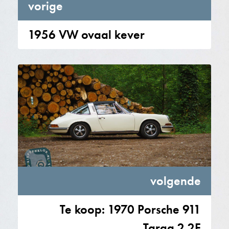
vorige
1956 VW ovaal kever
volgende
Te koop: 1970 Porsche 911
Targa 2.2E