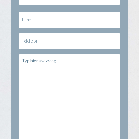
E-
mail
(Vereist)
Telefoon
Vraag
(Vereist)