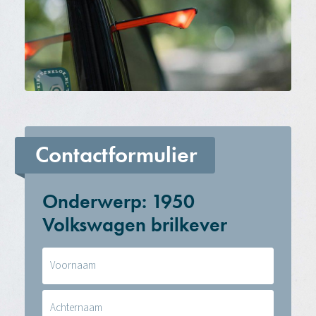
Contactformulier
Onderwerp: 1950
Volkswagen brilkever
Naam
(Vereist)