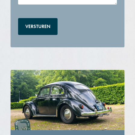
CAPTCHA