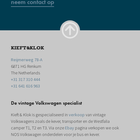
neem contact op
KIEFT&KLOK
Reijmerweg 78-A
6871 HG Renkum
The Netherlands
+31 317 310 444
+31 641 616 963
De vintage Volkswagen specialist
Kieft & Klok is gespecialiseerd in
verkoop
van vintage
Volkswagens zoals de kever, transporter en de Westfalia
camper T1, T2 en T3. Via onze
Ebay
pagina verkopen we ook
NOS Volkswagen onderdelen voor je bus en kever.