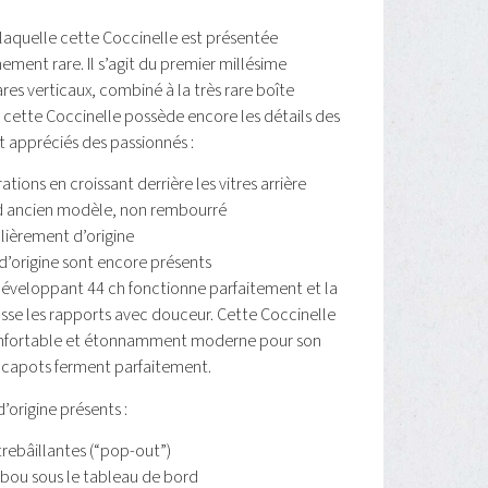
 laquelle cette Coccinelle est présentée
ement rare. Il s’agit du premier millésime
es verticaux, combiné à la très rare boîte
 cette Coccinelle possède encore les détails des
 appréciés des passionnés :
tions en croissant derrière les vitres arrière
d ancien modèle, non rembourré
ulièrement d’origine
d’origine sont encore présents
éveloppant 44 ch fonctionne parfaitement et la
se les rapports avec douceur. Cette Coccinelle
onfortable et étonnamment moderne pour son
 capots ferment parfaitement.
’origine présents :
ntrebâillantes (“pop-out”)
bou sous le tableau de bord