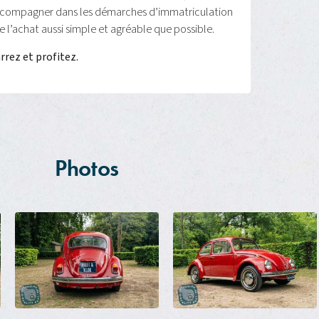
ccompagner dans les démarches d’immatriculation
re l’achat aussi simple et agréable que possible.
rez et profitez.
Photos