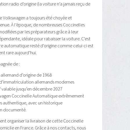
ion radio d’origine (la voiture n’a jamais reçu de
e Volkswagen a toujours été choyée et
enue. À l’époque, de nombreuses Coccinelles
odifiées par les préparateurs grâce à leur
épendante, idéale pour rabaisser la voiture. C’est
e automatique resté d’origine comme celui-ci est
nt rare aujourd’hui.
agnée de :
 allemand d’origine de 1968
d’immatriculation allemands modernes
V valable jusqu’en décembre 2027
swagen Coccinelle Automatique extrêmement
ès authentique, avec un historique
en documenté.
t organiser la livraison de cette Coccinelle
omicile en France. Grâce à nos contacts, nous