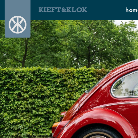
KIEFT&KLOK
hom