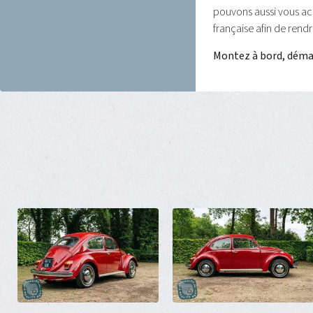
pouvons aussi vous a
française afin de rend
Montez à bord, démar