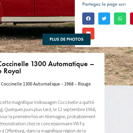
Partagez la page sur:
PLUS DE PHOTOS
occinelle 1300 Automatique –
 Royal
 Coccinelle 1300 Automatique – 1968 – Rouge
cette magnifique Volkswagen Coccinelle a quitté
g. Quelques jours plus tard, le 12 septembre 1968,
 pour la première fois en Allemagne, probablement
monstration chez le concessionnaire VW Fa.
 à Offenburg, dans la magnifique région de la