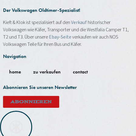
Der Volkswagen Oldtimer-Spezialist!
Kieft & Klok ist spezialisiert auf den
Verkauf
historischer
Volkswagen wie Käfer, Transporter und die Westfalia Camper T1,
T2 und T3. Über unsere
Ebay-Seite
verkaufen wir auch NOS
Volkswagen Teile für Ihren Bus und Käfer.
Navigation
home
zu verkaufen
contact
Abonnieren Sie unseren Newsletter
ABONNIEREN