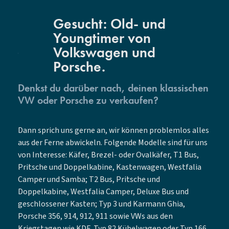
Gesucht: Old- und
Youngtimer von
Volkswagen und
Porsche.
Denkst du darüber nach, deinen klassischen
VW oder Porsche zu verkaufen?
Dann sprich uns gerne an, wir können problemlos alles
aus der Ferne abwickeln. Folgende Modelle sind für uns
von Interesse: Käfer, Brezel- oder Ovalkäfer, T1 Bus,
Pritsche und Doppelkabine, Kastenwagen, Westfalia
Camper und Samba; T2 Bus, Pritsche und
Doppelkabine, Westfalia Camper, Deluxe Bus und
geschlossener Kasten; Typ 3 und Karmann Ghia,
Porsche 356, 914, 912, 911 sowie VWs aus den
Kriegstagen wie KDF, Typ 82 Kübelwagen oder Typ 166