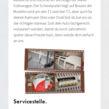
klassische und historische Fahrzeuge der Marke
Volkswagen. Der Schwerpunkt liegt auf Bussen der
Modelle rund um den T1 und den T2, aber auch für
deinen Karmann Ghia oder Ovali bist du bei uns an
der richtigen Adresse. Soll dein Auto fachgerecht
restauriert werden, damit du noch Jahrzehnte
später daran Freude hast, dann wende dich einfach
an uns.
Servicestelle.