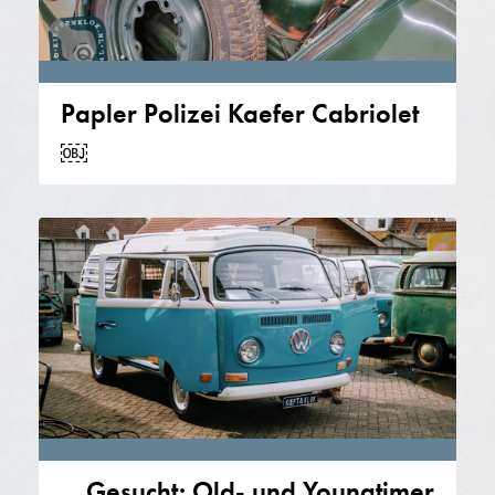
Papler Polizei Kaefer Cabriolet
￼
Gesucht: Old- und Youngtimer