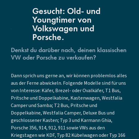
Gesucht: Old- und
Youngtimer von
Volkswagen und
Porsche.
Denkst du darüber nach, deinen klassischen
VW oder Porsche zu verkaufen?
Dann sprich uns gerne an, wir können problemlos alles
aus der Ferne abwickeln. Folgende Modelle sind für uns
von Interesse: Käfer, Brezel- oder Ovalkäfer, T1 Bus,
Pritsche und Doppelkabine, Kastenwagen, Westfalia
Camper und Samba; T2 Bus, Pritsche und
Doppelkabine, Westfalia Camper, Deluxe Bus und
geschlossener Kasten; Typ 3 und Karmann Ghia,
Porsche 356, 914, 912, 911 sowie VWs aus den
Kriegstagen wie KDF, Typ 82 Kübelwagen oder Typ 166