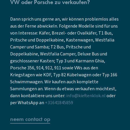
VW oder Porsche zu verkaufen?
Dann sprich uns gerne an, wir können problemlos alles
aus der Ferne abwickeln. Folgende Modelle sind für uns
von Interesse: Käfer, Brezel- oder Ovalkäfer, T1 Bus,
Pritsche und Doppelkabine, Kastenwagen, Westfalia
Camper und Samba; T2 Bus, Pritsche und
Doppelkabine, Westfalia Camper, Deluxe Bus und
geschlossener Kasten; Typ 3 und Karmann Ghia,
Porsche 356, 914, 912, 911 sowie VWs aus den
Kriegstagen wie KDF, Typ 82 Kübelwagen oder Typ 166
Schwimmwagen. Wir kaufen auch komplette
Sammlungen an. Wenn du etwas verkaufen möchtest,
dann kontaktiere uns unter:
info@kieftenklok.nl
oder
per WhatsApp an
+31641845859
neem contact op