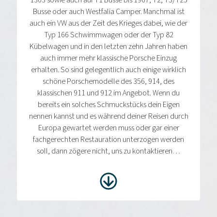
1303 sowie auch auf T1 Busse bis 1967, T2, T3/T25
Busse oder auch Westfalia Camper. Manchmal ist
auch ein VW aus der Zeit des Krieges dabei, wie der
Typ 166 Schwimmwagen oder der Typ 82
Kübelwagen und in den letzten zehn Jahren haben
auch immer mehr klassische Porsche Einzug
erhalten. So sind gelegentlich auch einige wirklich
schöne Porschemodelle des 356, 914, des
klassischen 911 und 912 im Angebot. Wenn du
bereits ein solches Schmuckstücks dein Eigen
nennen kannst und es während deiner Reisen durch
Europa gewartet werden muss oder gar einer
fachgerechten Restauration unterzogen werden
soll, dann zögere nicht, uns zu kontaktieren…