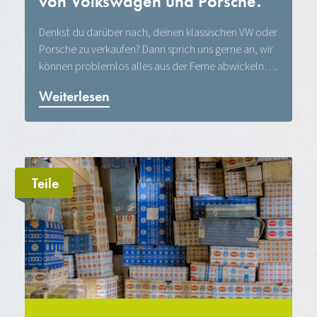
von Volkswagen und Porsche.
Denkst du darüber nach, deinen klassischen VW oder
Porsche zu verkaufen? Dann sprich uns gerne an, wir
können problemlos alles aus der Ferne abwickeln….
Weiterlesen
Teile