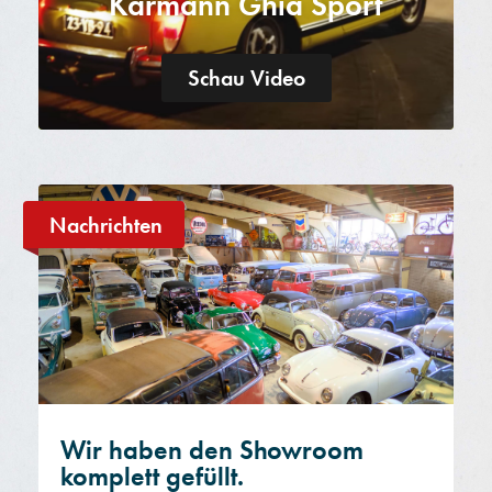
Karmann Ghia Sport
Schau Video
Nachrichten
Wir haben den Showroom
komplett gefüllt.