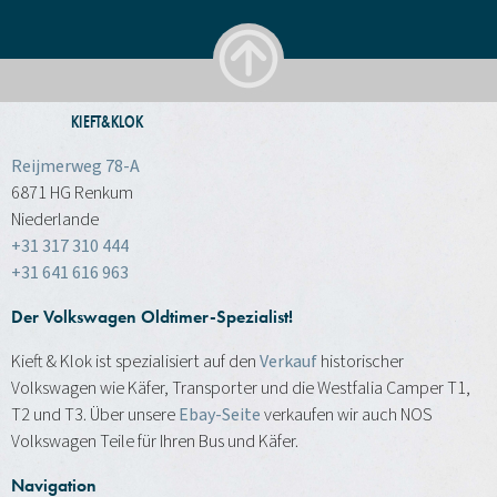
KIEFT&KLOK
Reijmerweg 78-A
6871 HG Renkum
Niederlande
+31 317 310 444
+31 641 616 963
Der Volkswagen Oldtimer-Spezialist!
Kieft & Klok ist spezialisiert auf den
Verkauf
historischer
Volkswagen wie Käfer, Transporter und die Westfalia Camper T1,
T2 und T3. Über unsere
Ebay-Seite
verkaufen wir auch NOS
Volkswagen Teile für Ihren Bus und Käfer.
Navigation