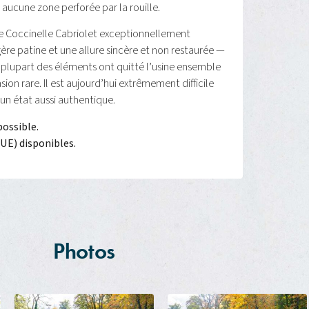
a aucune zone perforée par la rouille.
e Coccinelle Cabriolet exceptionnellement
gère patine et une allure sincère et non restaurée —
 plupart des éléments ont quitté l’usine ensemble
ion rare. Il est aujourd’hui extrêmement difficile
un état aussi authentique.
possible.
(UE) disponibles.
Photos