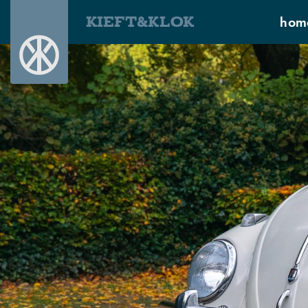
KIEFT&KLOK
hom