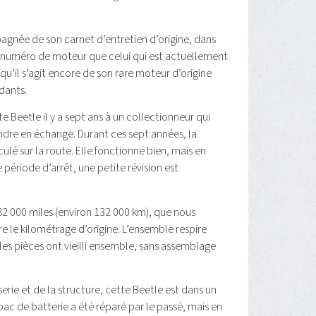
agnée de son carnet d’entretien d’origine, dans
 numéro de moteur que celui qui est actuellement
u’il s’agit encore de son rare moteur d’origine
dants.
 Beetle il y a sept ans à un collectionneur qui
ndre en échange. Durant ces sept années, la
culé sur la route. Elle fonctionne bien, mais en
 période d’arrêt, une petite révision est
2 000 miles (environ 132 000 km), que nous
e le kilométrage d’origine. L’ensemble respire
s les pièces ont vieilli ensemble, sans assemblage
serie et de la structure, cette Beetle est dans un
 bac de batterie a été réparé par le passé, mais en