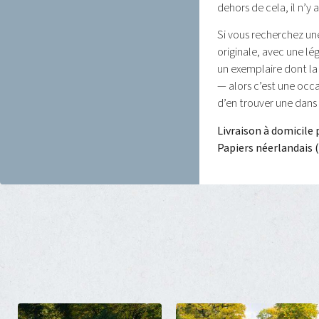
dehors de cela, il n’y 
Si vous recherchez un
originale, avec une lé
un exemplaire dont la
— alors c’est une occas
d’en trouver une dans 
Livraison à domicile 
Papiers néerlandais 