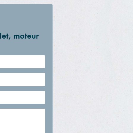
let, moteur