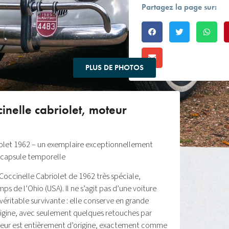
Partagez la page sur:
PLUS DE PHOTOS
nelle cabriolet, moteur
olet 1962 – un exemplaire exceptionnellement
e capsule temporelle
Coccinelle Cabriolet de 1962 très spéciale,
ps de l’Ohio (USA). Il ne s’agit pas d’une voiture
véritable survivante : elle conserve en grande
origine, avec seulement quelques retouches par
rieur est entièrement d’origine, exactement comme