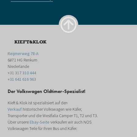
KIEFT&KLOK
Reijmerweg 78-A
6871 HG Renkum
Niederlande
+31 317 310 444
+31 641 616 963
Der Volkswagen Oldtimer-Spezialist!
Kieft & Klok ist spezialisiert auf den
Verkauf
historischer Volkswagen wie Käfer,
Transporter und die Westfalia Camper T1, T2 und T3.
Über unsere
Ebay-Seite
verkaufen wir auch NOS
Volkswagen Teile für Ihren Bus und Käfer.