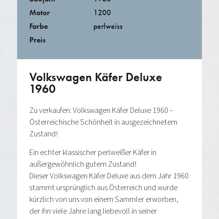
Motor
1200
Farbe
perlweiss
Preis
Volkswagen Käfer Deluxe
1960
Zu verkaufen: Volkswagen Käfer Deluxe 1960 –
Österreichische Schönheit in ausgezeichnetem
Zustand!
Ein echter klassischer perlweißer Käfer in
außergewöhnlich gutem Zustand!
Dieser Volkswagen Käfer Deluxe aus dem Jahr 1960
stammt ursprünglich aus Österreich und wurde
kürzlich von uns von einem Sammler erworben,
der ihn viele Jahre lang liebevoll in seiner