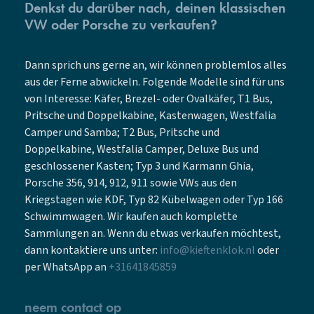
Denkst du darüber nach, deinen klassischen
VW oder Porsche zu verkaufen?
Dann sprich uns gerne an, wir können problemlos alles
aus der Ferne abwickeln. Folgende Modelle sind für uns
von Interesse: Käfer, Brezel- oder Ovalkäfer, T1 Bus,
Pritsche und Doppelkabine, Kastenwagen, Westfalia
Camper und Samba; T2 Bus, Pritsche und
Doppelkabine, Westfalia Camper, Deluxe Bus und
geschlossener Kasten; Typ 3 und Karmann Ghia,
Porsche 356, 914, 912, 911 sowie VWs aus den
Kriegstagen wie KDF, Typ 82 Kübelwagen oder Typ 166
Schwimmwagen. Wir kaufen auch komplette
Sammlungen an. Wenn du etwas verkaufen möchtest,
dann kontaktiere uns unter:
info@kieftenklok.nl
oder
per WhatsApp an
+31641845859
neem contact op