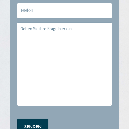
Telefoon
Vraag
(erforderlich)
CAPTCHA