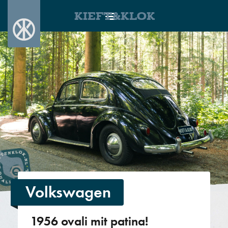
KIEFT&KLOK
Volkswagen
1956 ovali mit patina!