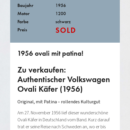
Baujahr
1956
Motor
1200
Farbe
schwarz
SOLD
Preis
1956 ovali mit patina!
Zu verkaufen:
Authentischer Volkswagen
Ovali Käfer (1956)
Original, mit Patina – rollendes Kulturgut
Am 27. November 1956 lief dieser wunderschöne
Ovali Käfer in Deutschland vom Band. Kurz darauf
trat er seine Reise nach Schweden an, wo er bis