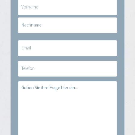
Naam
(erforderlich)
E-
mail
(erforderlich)
Telefoon
Vraag
(erforderlich)