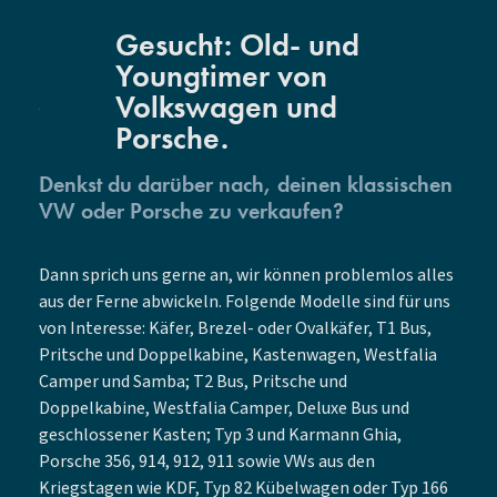
Gesucht: Old- und
Youngtimer von
Volkswagen und
Porsche.
Denkst du darüber nach, deinen klassischen
VW oder Porsche zu verkaufen?
Dann sprich uns gerne an, wir können problemlos alles
aus der Ferne abwickeln. Folgende Modelle sind für uns
von Interesse: Käfer, Brezel- oder Ovalkäfer, T1 Bus,
Pritsche und Doppelkabine, Kastenwagen, Westfalia
Camper und Samba; T2 Bus, Pritsche und
Doppelkabine, Westfalia Camper, Deluxe Bus und
geschlossener Kasten; Typ 3 und Karmann Ghia,
Porsche 356, 914, 912, 911 sowie VWs aus den
Kriegstagen wie KDF, Typ 82 Kübelwagen oder Typ 166