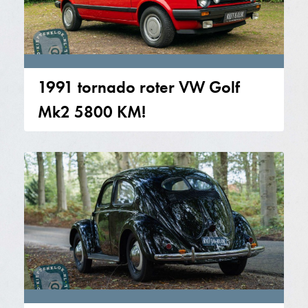
1991 tornado roter VW Golf
Mk2 5800 KM!