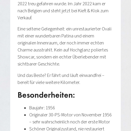
2022 treu gefahren wurde. Im Jahr 2022 kam er
nach Belgien und steht jetzt bei Kieft & Klok zum
Verkauf.
Eine seltene Gelegenheit: ein unrestaurierter Ovali
mit einer wunderbaren Patina und einem
originalen Innenraum, der noch immer echten
Charme ausstrahlt. Kein auf Hochglanz poliertes
Showcar, sondern ein echter Überlebender mit
sichtbarer Geschichte.
Und das Beste? Er fährt und läuft einwandfrei –
bereit für viele weitere Kilometer.
Besonderheiten:
Baujahr: 1956
Originaler 30-PS-Motor von November 1956
– sehr wahrscheinlich noch der erste Motor
Schöner Originalzustand, nie restauriert