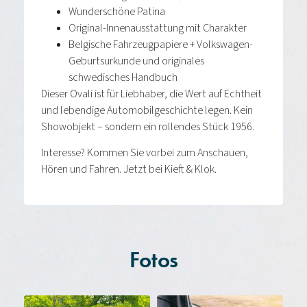
Wunderschöne Patina
Original-Innenausstattung mit Charakter
Belgische Fahrzeugpapiere + Volkswagen-
Geburtsurkunde und originales
schwedisches Handbuch
Dieser Ovali ist für Liebhaber, die Wert auf Echtheit
und lebendige Automobilgeschichte legen. Kein
Showobjekt – sondern ein rollendes Stück 1956.
Interesse? Kommen Sie vorbei zum Anschauen,
Hören und Fahren. Jetzt bei Kieft & Klok.
Fotos